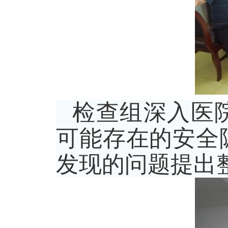
检查组深入医
可能存在的安全
发现的问题提出