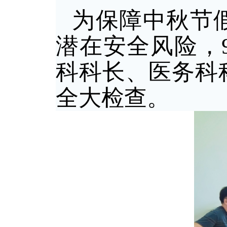
为保障中秋节
潜在安全风险，
科科长、医务科
全大检查。